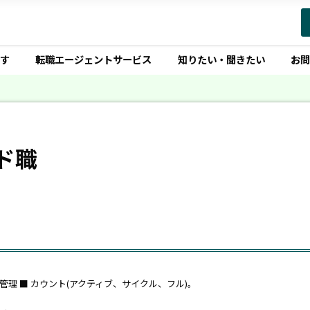
す
転職エージェントサービス
知りたい・聞きたい
お
ド職
管理 ■ カウント(アクティブ、サイクル、フル)。