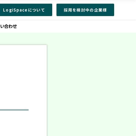
LogiSpaceについて
採用を検討中の企業様
問い合わせ