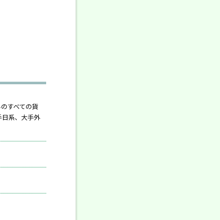
界のすべての貨
手日系、大手外