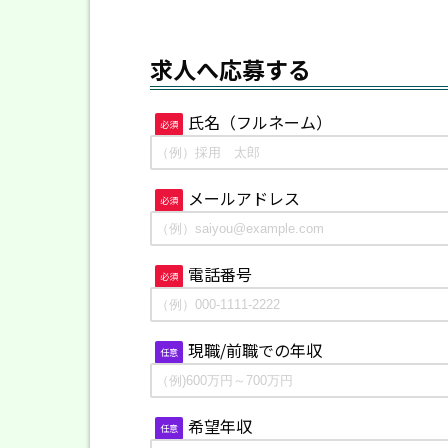
求人へ応募する
氏名（フルネーム）
必須
メールアドレス
必須
電話番号
必須
現職/前職での年収
任意
希望年収
任意