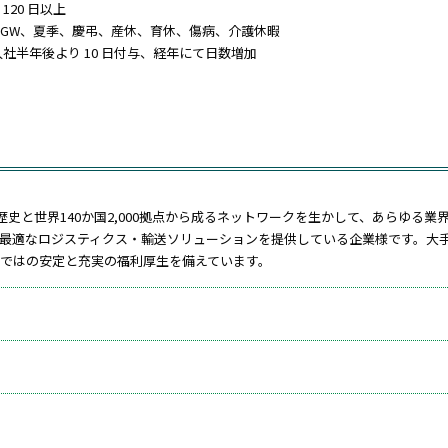
120 日以上
GW、夏季、慶弔、産休、育休、傷病、介護休暇
入社半年後より 10 日付与、経年にて日数増加
の歴史と世界140か国2,000拠点から成るネットワークを生かして、あらゆる業
最適なロジスティクス・輸送ソリューションを提供している企業様です。大
ではの安定と充実の福利厚生を備えています。