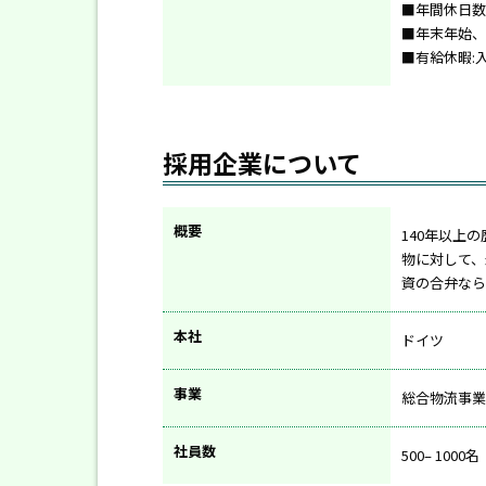
■年間休日数 
■年末年始、
■有給休暇:
採用企業について
概要
140年以上
物に対して、
資の合弁なら
本社
ドイツ
事業
総合物流事業
社員数
500– 1000名