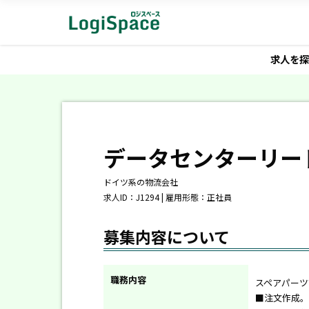
求人を探
データセンターリー
ドイツ系の物流会社
求人ID：J1294 | 雇用形態：正社員
募集内容について
職務内容
スペアパーツ
■注文作成。