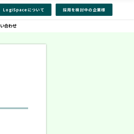
LogiSpaceについて
採用を検討中の企業様
問い合わせ