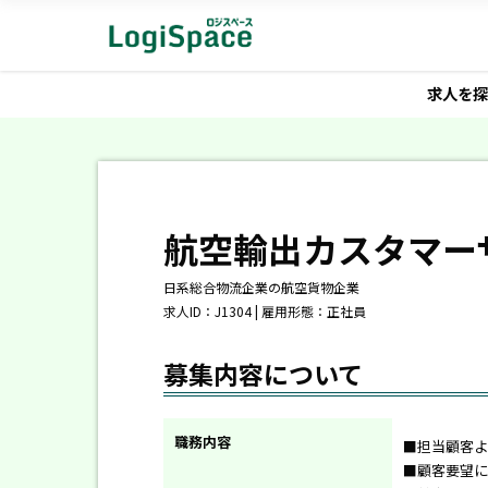
求人を探
航空輸出カスタマー
日系総合物流企業の航空貨物企業
求人ID：J1304 | 雇用形態：正社員
募集内容について
職務内容
■担当顧客よ
■顧客要望に