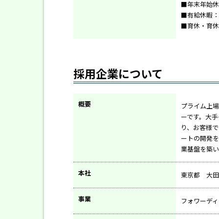
■年末年始休
■有給休暇：
■育休・育休
採用企業について
概要
プライム上場
ーです。大手
り、お客様で
ートの開発を
業基盤を築い
本社
東京都 大田
事業
フォワーディ