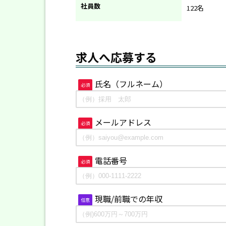
社員数
122名
求人へ応募する
氏名（フルネーム）
必須
メールアドレス
必須
電話番号
必須
現職/前職での年収
任意