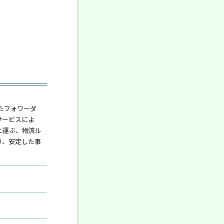
たフォワーダ
サービスによ
と運ぶ、物流ル
り、安定した事