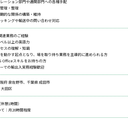
レーション部門や通関部門への各種手配
管理・整理
期的な関係の構築・維持
ッキングや輸送中の問い合わせ対応
易関連業務のご経験
ベル以上の英語力
セスの理解・知識
を動かす起点となり、場を取り持ち業務を主導的に進められる方
 Officeスキルをお持ちの方
ーでの輸出入実務経験歓迎
阪府 泉佐野市、千葉県 成田市
 大田区
20（休憩1時間）
いて：月20時間程度