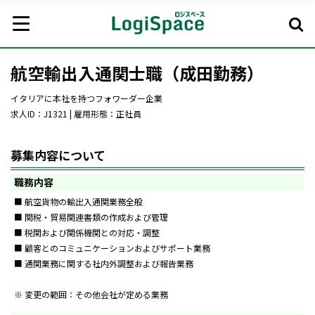
航空輸出入通関士職（成田勤務）
イタリアに本社を持つフォワーダー企業
求人ID：J1321 | 雇用形態：正社員
募集内容について
職務内容
■ 航空貨物の輸出入通関業務全般
■ 関税・貿易関連書類の作成および管理
■ 税関および関係機関との対応・調整
■ 顧客とのコミュニケーションおよびサポート業務
■ 通関業務に関する社内外調整および報告業務
※ 変更の範囲：その他会社が定める業務