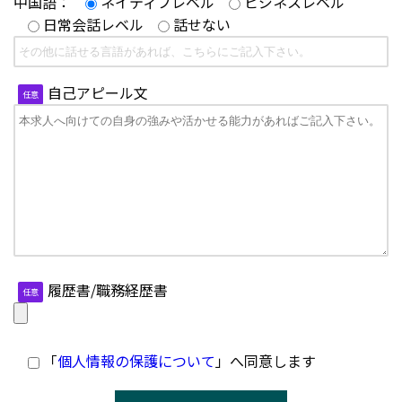
中国語：
ネイティブレベル
ビジネスレベル
日常会話レベル
話せない
自己アピール文
任意
履歴書/職務経歴書
任意
「
個人情報の保護について
」へ同意します