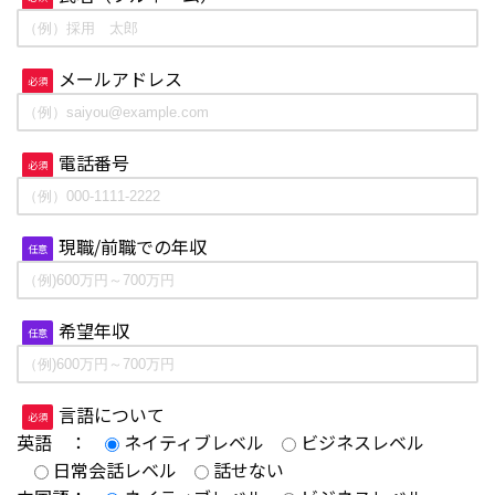
メールアドレス
必須
電話番号
必須
現職/前職での年収
任意
希望年収
任意
言語について
必須
英語 ：
ネイティブレベル
ビジネスレベル
日常会話レベル
話せない