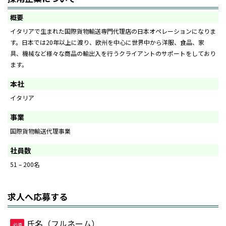
概要
イタリアで生まれた国際貨物輸送専門代理店の日本オペレーションになりま
す。日本では20年以上に渡り、欧州を中心に世界中から洋服、食品、家
具、機械など様々な商品の輸出入を行うクライアントのサポートをしており
ます。
本社
イタリア
事業
国際貨物輸送代理事業
社員数
51 – 200名
求人へ応募する
氏名（フルネーム）
必須