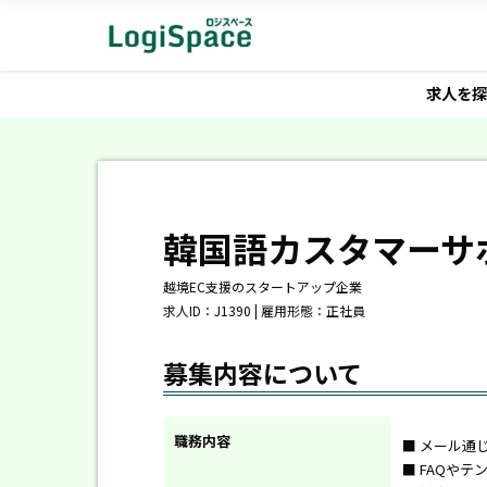
求人を探
韓国語カスタマーサ
越境EC支援のスタートアップ企業
求人ID：J1390 | 雇用形態：正社員
募集内容について
職務内容
■ メール通
■ FAQや