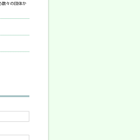
め数々の団体か