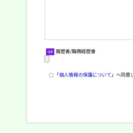
履歴書/職務経歴書
任意
「
個人情報の保護について
」へ同意