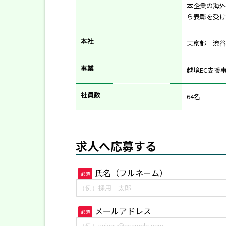
本企業の海外
ら表彰を受け
本社
東京都 渋谷
事業
越境EC支援
社員数
64名
求人へ応募する
氏名（フルネーム）
必須
メールアドレス
必須