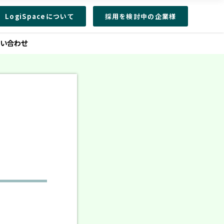
LogiSpaceについて
採用を検討中の企業様
問い合わせ