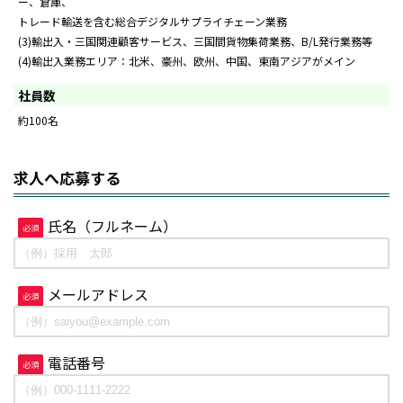
ー、倉庫、
トレード輸送を含む総合デジタルサプライチェーン業務
(3)輸出入・三国関連顧客サービス、三国間貨物集荷業務、B/L発行業務等
(4)輸出入業務エリア：北米、豪州、欧州、中国、東南アジアがメイン
社員数
約100名
求人へ応募する
氏名（フルネーム）
必須
メールアドレス
必須
電話番号
必須