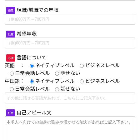
現職/前職での年収
任意
希望年収
任意
言語について
必須
英語 ：
ネイティブレベル
ビジネスレベル
日常会話レベル
話せない
中国語：
ネイティブレベル
ビジネスレベル
日常会話レベル
話せない
自己アピール文
任意