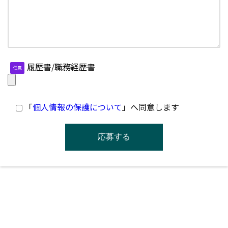
履歴書/職務経歴書
任意
「
個人情報の保護について
」へ同意します