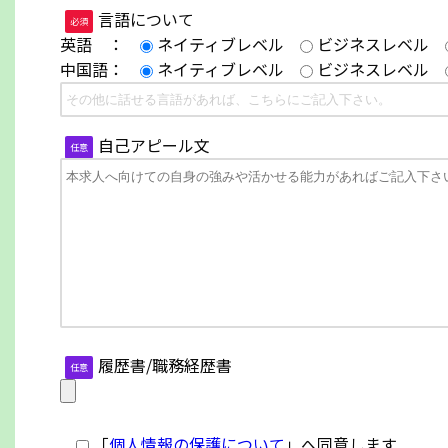
言語について
必須
英語 ：
ネイティブレベル
ビジネスレベル
中国語：
ネイティブレベル
ビジネスレベル
自己アピール文
任意
履歴書/職務経歴書
任意
「
個人情報の保護について
」へ同意します