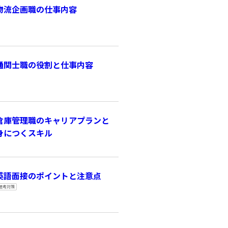
物流企画職の仕事内容
通関士職の役割と仕事内容
倉庫管理職のキャリアプランと
身につくスキル
英語面接のポイントと注意点
選考対策