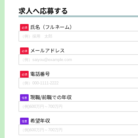
求人へ応募する
氏名（フルネーム）
必須
メールアドレス
必須
電話番号
必須
現職/前職での年収
任意
希望年収
任意