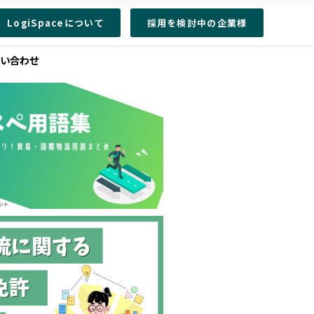
LogiSpaceについて
採用を検討中の企業様
問い合わせ