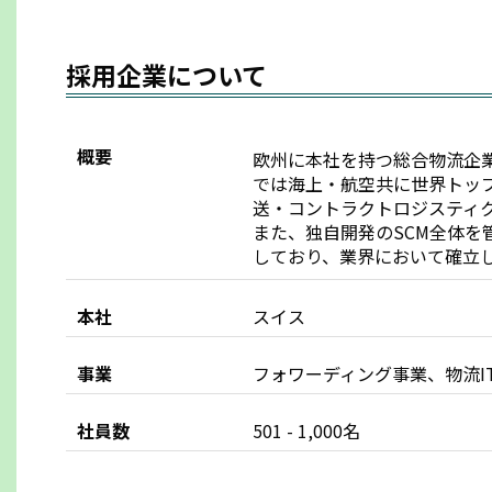
採用企業について
概要
欧州に本社を持つ総合物流企
では海上・航空共に世界トッ
送・コントラクトロジスティ
また、独自開発のSCM全体を
しており、業界において確立
本社
スイス
事業
フォワーディング事業、物流I
社員数
501 - 1,000名