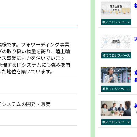
教えてロジスペース
業様です。フォワーディング事業
プの取り扱い物量を誇り、陸上輸
教えてロジスペース
クス事業にも力を注いでいます。
管理するITシステムにも強みを有
した地位を築いています。
教えてロジスペース
Tシステムの開発・販売
教えてロジスペース