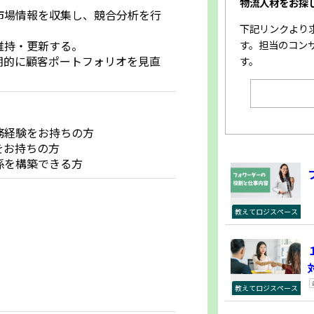
物流人材をお探
市場情報を収集し、競合分析を行
下記リンクより
維持・更新する。
す。担当のコン
期的に顧客ポートフォリオを見直
す。
務経験をお持ちの方
をお持ちの方
係を構築できる方
教えてロジスペース
教えてロジスペース