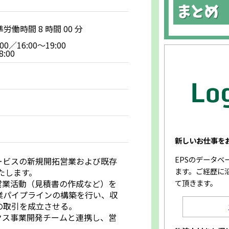
働時間 8 時間 00 分
／16:00～19:00
:00
新しいお仕事を
EPSのデータ
ービスの新規開拓営業および既存
ます。ご経歴に
たします。
て頂きます。
営業活動（見積書の作成など）を
業パイプラインの構築を行い、収
の取引を成立させる。
クス事業開発チームと連携し、営