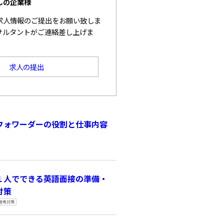
しの企業様
求人情報のご提出をお願い致しま
サルタントがご連絡差し上げま
求人の提出
フォワーダーの役割と仕事内容
１人でできる英語面接の準備・
対策
選考対策