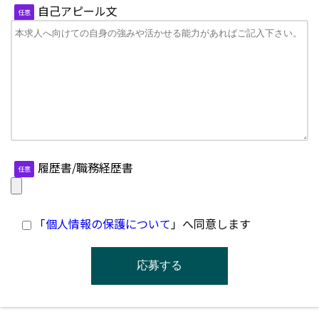
自己アピール文
任意
履歴書/職務経歴書
任意
「
個人情報の保護について
」へ同意します