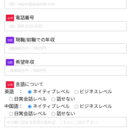
電話番号
必須
現職/前職での年収
任意
希望年収
任意
言語について
必須
英語 ：
ネイティブレベル
ビジネスレベル
日常会話レベル
話せない
中国語：
ネイティブレベル
ビジネスレベル
日常会話レベル
話せない