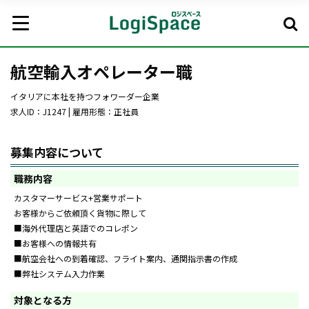
航空輸入オペレーター職
イタリアに本社を持つフォワーダー企業
求人ID：J1247 | 雇用形態：正社員
募集内容について
職務内容
カスタマーサービス+営業サポート
お客様からご依頼頂く貨物に際して
■海外代理店と英語でのコレポン
■お客様への情報共有
■航空会社への到着確認、フライト案内、通関指示書の作成
■弊社システム入力作業
対象となる方