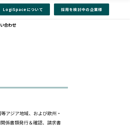
LogiSpaceについて
採用を検討中の企業様
問い合わせ
国等アジア地域、および欧州・
関関係書類発行＆確認、請求書