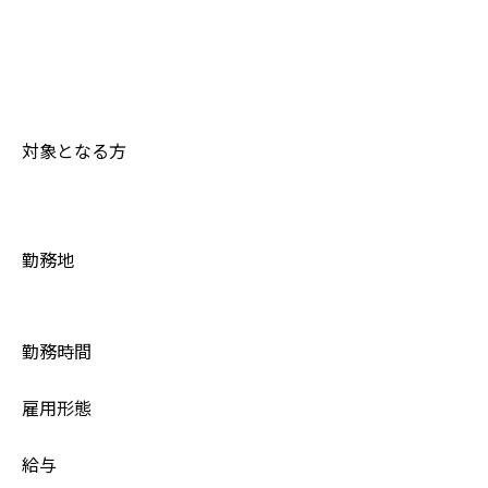
対象となる方
勤務地
勤務時間
雇用形態
給与