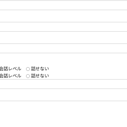
会話レベル
話せない
会話レベル
話せない