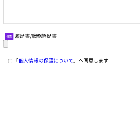
履歴書/職務経歴書
任意
「
個人情報の保護について
」へ同意します