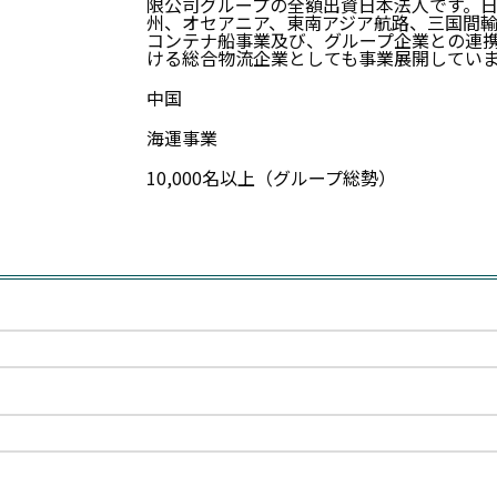
限公司グループの全額出資日本法人です。
州、オセアニア、東南アジア航路、三国間
コンテナ船事業及び、グループ企業との連
ける総合物流企業としても事業展開してい
中国
海運事業
10,000名以上（グループ総勢）