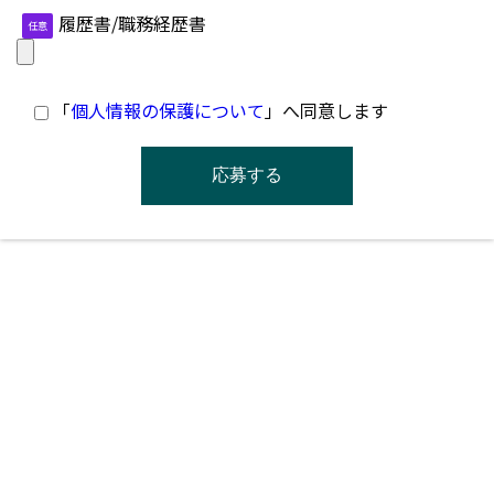
履歴書/職務経歴書
任意
「
個人情報の保護について
」へ同意します