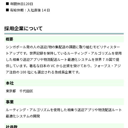
■ 年間休日120日
■ 有給休暇：入社直後 14 日
採用企業について
概要
シンガポール発の人の送迎/物の集配送の課題に取り組むモビリティスター
トアップです。世界記録を保持しているルーティング・アルゴリズムを使用
した相乗り送迎アプリや物流配送ルート最適化システムを世界 7 カ国で提
供しています。著名な日本の VC から出資を受けており、フォーブス・アジ
ア注目の 100 社にも選出される急成長企業です。
本社
東京都 千代田区
事業
ルーティング・アルゴリズムを使用した相乗り送迎アプリや物流配送ルート
最適化システムの開発
社員数