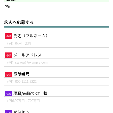
9名
求人へ応募する
氏名（フルネーム）
必須
メールアドレス
必須
電話番号
必須
現職/前職での年収
任意
希望年収
任意