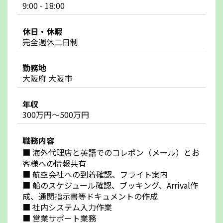
9:00 - 18:00
休日・休暇
完全週休二日制
勤務地
大阪府 大阪市
年収
300万円～500万円
職務内容
■ 海外代理店と英語でのコレポン（メール）とお
客様への情報共有
■ 航空会社への到着確認、フライト案内
■ 船のスケジュール確認、ブッキング、Arrival作
成、通関指示書等ドキュメントの作成
■ 社内システム入力作業
■ 営業サポート業務