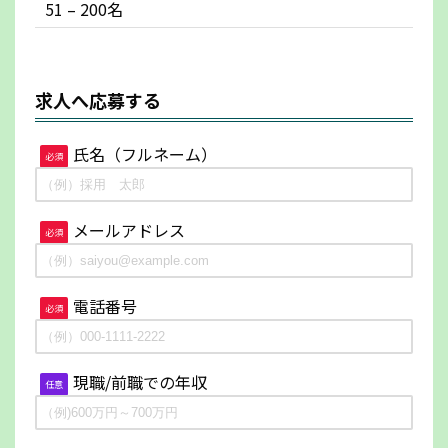
51 – 200名
求人へ応募する
氏名（フルネーム）
必須
メールアドレス
必須
電話番号
必須
現職/前職での年収
任意