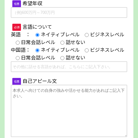
希望年収
任意
言語について
必須
英語 ：
ネイティブレベル
ビジネスレベル
日常会話レベル
話せない
中国語：
ネイティブレベル
ビジネスレベル
日常会話レベル
話せない
自己アピール文
任意