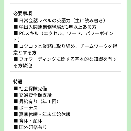
必要事項
■ 日常会話レベルの英語力（主に読み書き）
■ 輸出入関連業務経験が1年以上ある方
■ PCスキル（エクセル、ワード、パワーポイン
ト）
■ コツコツと業務に取り組め、チームワークを得
意とする方
■ フォワーディングに関する基本的な知識を有す
る方歓迎
待遇
■ 社会保険完備
■ 交通費全額支給
■ 昇給有り（年１回）
■ ボーナス
■ 夏季休暇・年末年始休暇
■ 育休・産休
■ 国外研修有り