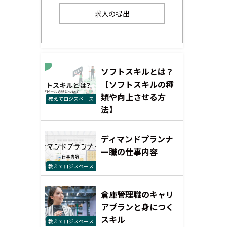
求人の提出
ソフトスキルとは？
【ソフトスキルの種
類や向上させる方
教えてロジスペース
法】
ディマンドプランナ
ー職の仕事内容
教えてロジスペース
倉庫管理職のキャリ
アプランと身につく
スキル
教えてロジスペース