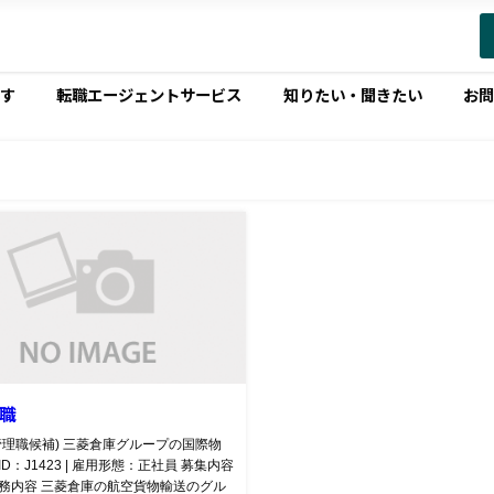
す
転職エージェントサービス
知りたい・聞きたい
お
職
管理職候補) 三菱倉庫グループの国際物
ID：J1423 | 雇用形態：正社員 募集内容
職務内容 三菱倉庫の航空貨物輸送のグル