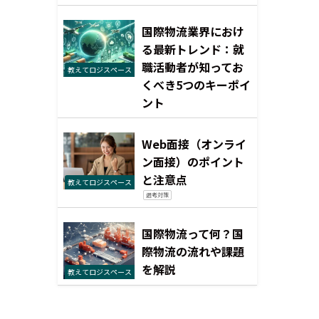
国際物流業界におけ
る最新トレンド：就
職活動者が知ってお
教えてロジスペース
くべき5つのキーポイ
ント
Web面接（オンライ
ン面接）のポイント
と注意点
教えてロジスペース
選考対策
国際物流って何？国
際物流の流れや課題
を解説
教えてロジスペース