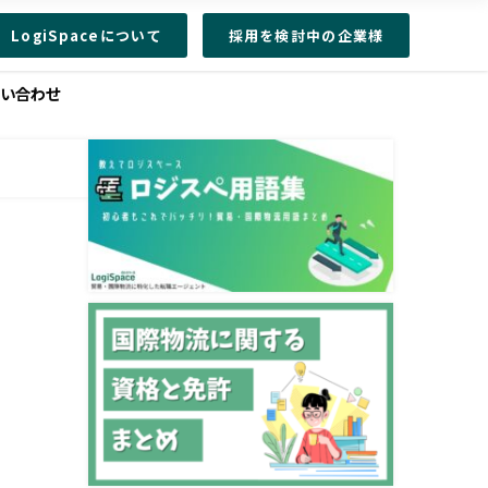
LogiSpaceについて
採用を検討中の企業様
問い合わせ