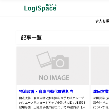
求人を探
記事一覧
物流改善・倉庫自動化推進担当
成田営業
物流改善・倉庫自動化推進担当 大手商社グループ
成田営業 (
のリユース系スタートアップ企業 求人ID：J1356 |
流会社 求人
雇用形態：正社員 募集内容について 職務内容 【入
について 