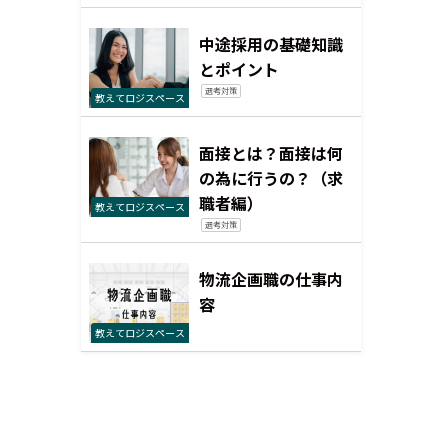
中途採用の基礎知識
とポイント
選考対策
教えてロジスペース
面接とは？面接は何
の為に行うの？（求
職者編）
教えてロジスペース
選考対策
物流企画職の仕事内
容
教えてロジスペース