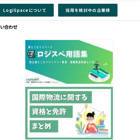
LogiSpaceについて
採用を検討中の企業様
問い合わせ