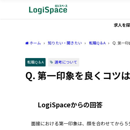
求人を探
ホーム
知りたい・聞きたい
転職Q＆A
Q. 第一
転職Q＆A
選考について
Q. 第一印象を良くコツ
LogiSpaceからの回答
面接における第一印象は、顔を合わせてから５