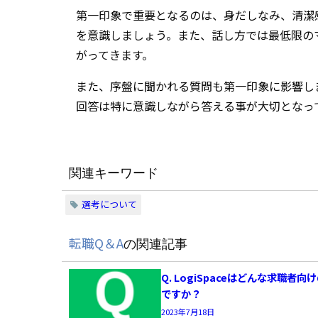
第一印象で重要となるのは、身だしなみ、清潔
を意識しましょう。また、話し方では最低限の
がってきます。
また、序盤に聞かれる質問も第一印象に影響し
回答は特に意識しながら答える事が大切となっ
関連キーワード
選考について
転職Q＆A
の関連記事
Q. LogiSpaceはどんな求職者
ですか？
2023年7月18日