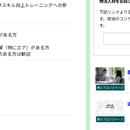
物流人材をお探
びスキル向上トレーニングへの参
下記リンクより
す。担当のコン
す。
がある方
解（特にエア）がある方
のある方は歓迎
教えてロジスペース
教えてロジスペース