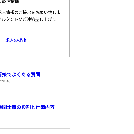
しの企業様
求人情報のご提出をお願い致しま
サルタントがご連絡差し上げま
求人の提出
面接でよくある質問
選考対策
通関士職の役割と仕事内容