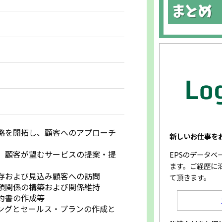
略を開拓し、顧客へのアプローチ
新しいお仕事を
、顧客が望むサービスの提案・提
EPSのデータ
ます。ご経歴に
存および見込み顧客への訪問
て頂きます。
頼関係の構築および関係維持
約書の作成等
ングとセールス・プランの作成と