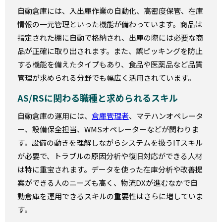
自動倉庫には、入出庫作業の自動化、高密度保管、在庫
情報の一元管理といった機能が備わっています。商品は
指定された棚に自動で格納され、出庫の際には必要な商
品が正確に取り出されます。また、誤ピッキングを防止
する機能を備えたタイプもあり、食品や医薬品など品質
管理が求められる分野でも幅広く活用されています。
AS/RSに関わる職種と求められるスキル
自動倉庫の運用には、
倉庫管理者
、マテハンオペレータ
ー、設備保全担当、WMSオペレーターなどが関わりま
す。設備の動きを理解しながらシステムを扱うITスキル
が必要で、トラブルの原因分析や復旧対応ができる人材
は特に重宝されます。データを使った在庫分析や改善提
案ができる人のニーズも高く、物流DXが進むなかで自
動倉庫を運用できるスキルの重要性はさらに増していま
す。