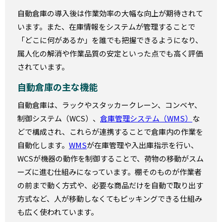
自動倉庫の導入後は作業効率の大幅な向上が期待されて
います。また、在庫情報をシステムが管理することで
「どこに何があるか」を誰でも把握できるようになり、
属人化の解消や作業品質の安定といった点でも高く評価
されています。
自動倉庫の主な機能
自動倉庫は、ラックやスタッカークレーン、コンベヤ、
制御システム（WCS）、
倉庫管理システム（WMS）
な
どで構成され、これらが連携することで倉庫内の作業を
自動化します。
WMS
が在庫管理や入出庫指示を行い、
WCSが機器の動作を制御することで、荷物の移動がスム
ーズに進む仕組みになっています。棚そのものが作業者
の前まで動く方式や、必要な商品だけを自動で取り出す
方式など、人が移動しなくてもピッキングできる仕組み
も広く使われています。