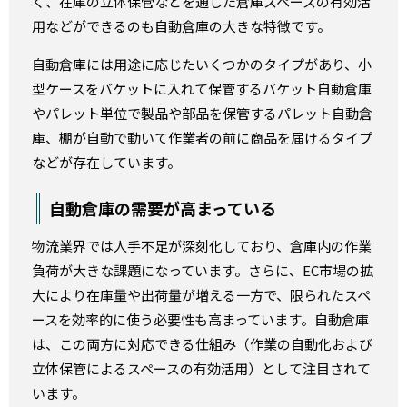
く、在庫の立体保管などを通した倉庫スペースの有効活
用などができるのも自動倉庫の大きな特徴です。
自動倉庫には用途に応じたいくつかのタイプがあり、小
型ケースをバケットに入れて保管するバケット自動倉庫
やパレット単位で製品や部品を保管するパレット自動倉
庫、棚が自動で動いて作業者の前に商品を届けるタイプ
などが存在しています。
自動倉庫の需要が高まっている
物流業界では人手不足が深刻化しており、倉庫内の作業
負荷が大きな課題になっています。さらに、EC市場の拡
大により在庫量や出荷量が増える一方で、限られたスペ
ースを効率的に使う必要性も高まっています。自動倉庫
は、この両方に対応できる仕組み（作業の自動化および
立体保管によるスペースの有効活用）として注目されて
います。