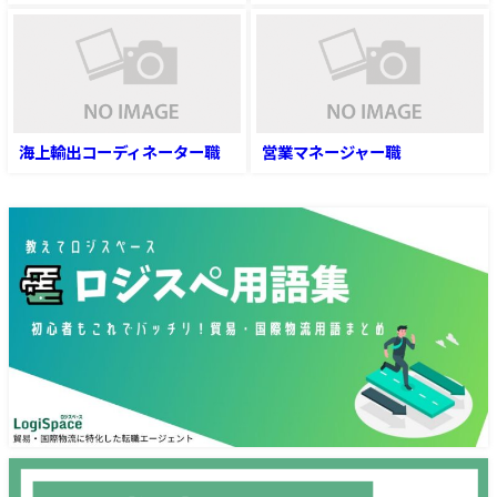
海上輸出コーディネーター職
営業マネージャー職