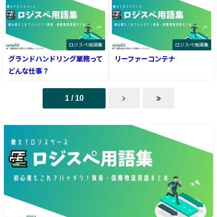
ロジスぺ用語集
ロジスぺ用語集
グランドハンドリング業務って
リーファーコンテナ
どんな仕事？
1 / 10