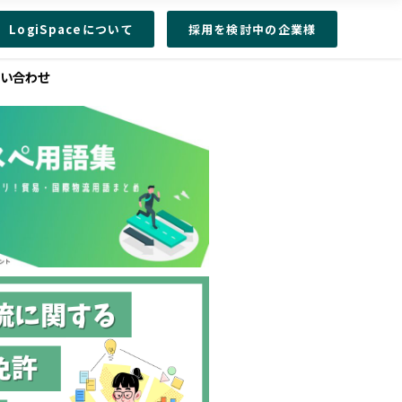
LogiSpaceについて
採用を検討中の企業様
問い合わせ