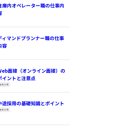
倉庫内オペレーター職の仕事内
容
ディマンドプランナー職の仕事
内容
Web面接（オンライン面接）の
ポイントと注意点
選考対策
中途採用の基礎知識とポイント
選考対策