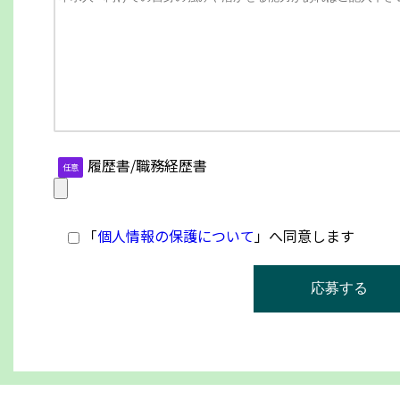
履歴書/職務経歴書
任意
「
個人情報の保護について
」へ同意します