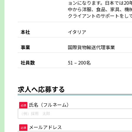
ョンになります。日本では20
中から洋服、食品、家具、機
クライアントのサポートをし
本社
イタリア
事業
国際貨物輸送代理事業
社員数
51 – 200名
求人へ応募する
氏名（フルネーム）
必須
メールアドレス
必須