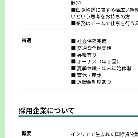
歓迎
■国際輸送に関する幅広い経
いという思考をお持ちの方
■業務はチームで仕事を行う
待遇
■ 社会保険完備
■ 交通費全額支給
■ 昇給有り
■ ボーナス（年２回）
■ 夏季休暇・年末年始休暇
■ 育休・産休
■ 退職金制度あり
採用企業について
概要
イタリアで生まれた国際貨物