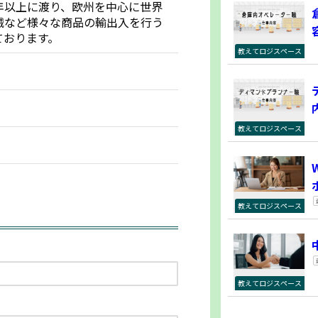
年以上に渡り、欧州を中心に世界
械など様々な商品の輸出入を行う
ております。
教えてロジスペース
教えてロジスペース
教えてロジスペース
教えてロジスペース