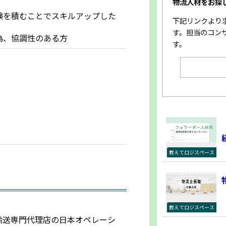
物流人材をお探
験を積むことでスキルアップした
下記リンクより
す。担当のコン
為、協調性のある方
す。
教えてロジスペース
教えてロジスペース
輸送専門代理店の日本オペレーシ