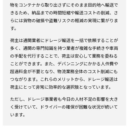
物をコンテナから取り出さずにそのまま目的地へ輸送で
きるため、納品までの時間短縮や輸送コストの削減、さ
らには貨物の破損や盗難リスクの軽減の実現に繋がりま
す。
荷主は通関業者にドレージ輸送を一括で依頼することが
多く、通関の専門知識を持つ業者が複雑な手続きや車両
の手配を代行することで、荷主は安心して業務を委ねる
ことができます。また、デバンニングにかかる人件費や
超過料金が不要となり、物流業務全体のコスト削減にも
つながります。これらのメリットから、ドレージ輸送は
荷主にとって非常に効率的な選択肢となっています。
ただし、ドレージ事業者も今日の人材不足の影響を大き
く受けていて、ドライバーの確保が困難な状況が続いて
います。