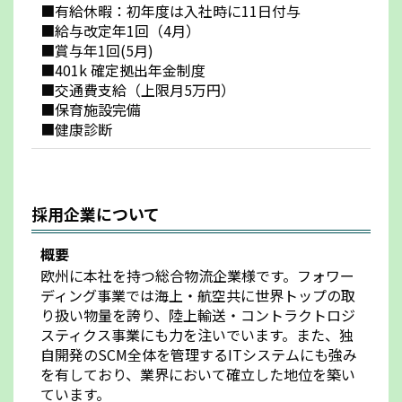
■有給休暇：初年度は入社時に11日付与
■給与改定年1回（4月）
■賞与年1回(5月)
■401k 確定拠出年金制度
■交通費支給（上限月5万円）
■保育施設完備
■健康診断
採用企業について
概要
欧州に本社を持つ総合物流企業様です。フォワー
ディング事業では海上・航空共に世界トップの取
り扱い物量を誇り、陸上輸送・コントラクトロジ
スティクス事業にも力を注いでいます。また、独
自開発のSCM全体を管理するITシステムにも強み
を有しており、業界において確立した地位を築い
ています。