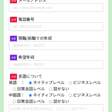
メールアドレス
必須
電話番号
必須
現職/前職での年収
任意
希望年収
任意
言語について
必須
英語 ：
ネイティブレベル
ビジネスレベル
日常会話レベル
話せない
中国語：
ネイティブレベル
ビジネスレベル
日常会話レベル
話せない