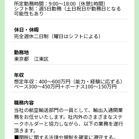
所定勤務時間：9:00～18:00（休憩1時間）
シフト制：週5日勤務（土日祝日が勤務日となる
可能性もあり
休日・休暇
完全週休二日制（曜日はシフトによる）
勤務地
東京都 江東区
年収
想定年収：400～600万円（能力・経験に応ずる）
ベース300～450万円＋ボーナス100～150万円
職務内容
当社の航空輸送部門の一員として、輸出入通関業
務をお任せいたします。社内外のさまざまなステ
ークホルダーと協力しながら、以下の業務を遂行
頂きます。
■関税に関する法律や規制を確実に遵守する。