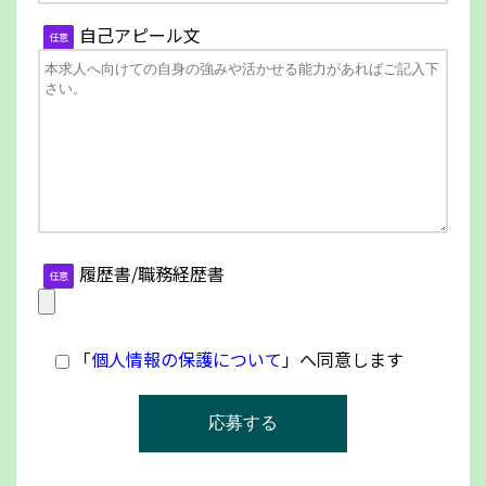
自己アピール文
任意
履歴書/職務経歴書
任意
「
個人情報の保護について
」へ同意します