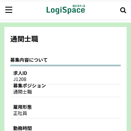
通関士職
募集内容について
求人ID
J1208
募集ポジション
通関士職
雇用形態
正社員
勤務時間