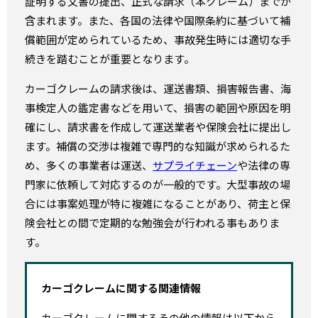
証明する文書の提出、正式な請求（本クレーム）までが
含まれます。また、各国の法律や国際条約に基づいて補
償範囲が定められているため、事故発生時には適切な手
続きを踏むことが重要となります。
カーゴクレームの請求後は、運送書類、損害報告書、海
事検定人の鑑定書などを用いて、損害の範囲や原因を明
確にし、請求書を作成して運送業者や保険会社に提出し
ます。補償の交渉は複雑で専門的な知識が求められるた
め、多くの事業者は運送、
サプライチェーン
や法律の専
門家に依頼して対応するのが一般的です。大型事故の場
合には事案処理が特に複雑になることがあり、荷主と保
険会社との間で定期的な勉強会が行われる事もありま
す。
カーゴクレームに関する関連情報
カーゴクレームに関するその他の情報は以下から