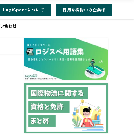
LogiSpaceについて
採用を検討中の企業様
問い合わせ