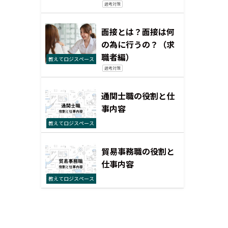
選考対策
面接とは？面接は何
の為に行うの？（求
職者編）
教えてロジスペース
選考対策
通関士職の役割と仕
事内容
教えてロジスペース
貿易事務職の役割と
仕事内容
教えてロジスペース