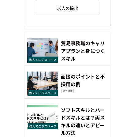
求人の提出
貿易事務職のキャリ
アプランと身につく
スキル
教えてロジスペース
面接のポイントと不
採用の例
選考対策
教えてロジスペース
ソフトスキルとハー
ドスキルとは？両ス
キルの違いとアピー
教えてロジスペース
ル方法